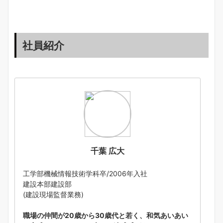
社員紹介
千葉 広大
工学部機械情報技術学科卒/2006年入社
建設本部建設部
(建設現場監督業務)
職場の仲間が20歳から30歳代と若く、和気あいあい