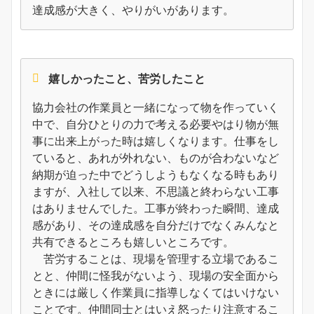
達成感が大きく、やりがいがあります。
嬉しかったこと、苦労したこと
協力会社の作業員と一緒になって物を作っていく
中で、自分ひとりの力で考える必要やはり物が無
事に出来上がった時は嬉しくなります。仕事をし
ていると、あれが外れない、ものが合わないなど
納期が迫った中でどうしようもなくなる時もあり
ますが、入社して以来、不思議と終わらない工事
はありませんでした。工事が終わった瞬間、達成
感があり、その達成感を自分だけでなくみんなと
共有できるところも嬉しいところです。
苦労することは、現場を管理する立場であるこ
とと、仲間に怪我がないよう、現場の安全面から
ときには厳しく作業員に指導しなくてはいけない
ことです。仲間同士とはいえ怒ったり注意するこ