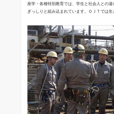
座学・各種特別教育では、学生と社会人との違
ぎっしりと組み込まれています。ＯＪＴでは生