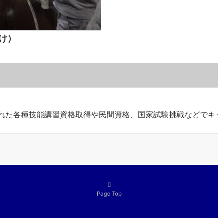
け）
れた各種技能講習資格取得や民間資格、国家試験挑戦などでキ
Page Top