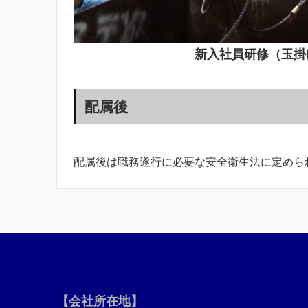
新入社員研修（玉掛
配属後
配属後は職務遂行に必要な安全衛生法に定めら
【会社所在地】