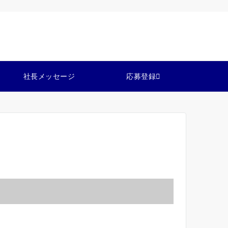
社長メッセージ
応募登録