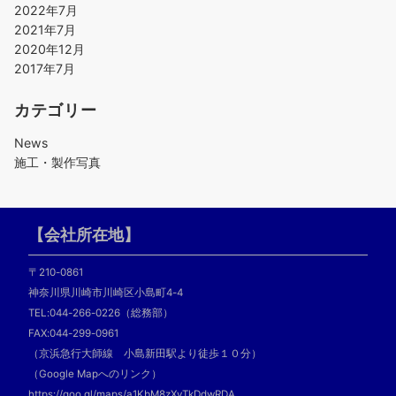
2022年7月
2021年7月
2020年12月
2017年7月
カテゴリー
News
施工・製作写真
【会社所在地】
〒210-0861
神奈川県川崎市川崎区小島町4-4
TEL:044-266-0226（総務部）
FAX:044-299-0961
（京浜急行大師線 小島新田駅より徒歩１０分）
（Google Mapへのリンク）
https://goo.gl/maps/a1KbM8zXyTkDdwRDA